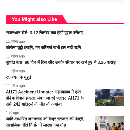
You Might also Like
राजस्थान बोर्ड: 3-12 सितंबर तक होंगी पूरक परीक्षाएं
11 महीना ago
कोरोना तुझे हराएंगे, हम वॉरियर्स कभी हार नहीं पाएंगे
11 महीना ago
सुशांत केसः 90 दिन में रिया और उनके परिवार पर खर्च हुए थे 3.25 करोड़
11 महीना ago
रक्षाबंधन के मुहूर्त
11 महीना ago
AI171 Accident Update: अहमदाबाद में एयर
इंडिया विमान हादसा, लंदन जा रहे फ्लाइट AI171 के
सभी 242 यात्रियों की मौत की आशंका
1 वर्ष ago
जाति आधारित जनगणना को केंद्र सरकार की मंजूरी,
सामाजिक नीति निर्माण में लाएगा नया मोड़