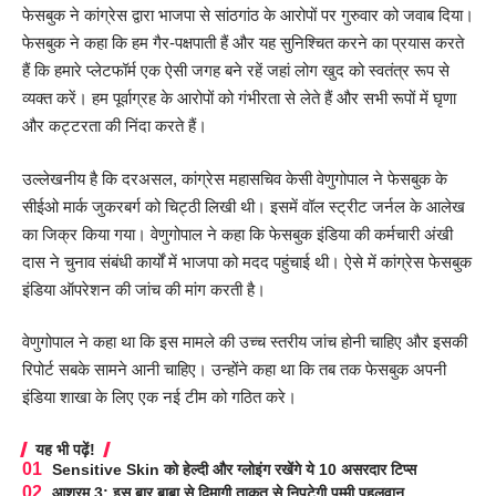
फेसबुक ने कांग्रेस द्वारा भाजपा से सांठगांठ के आरोपों पर गुरुवार को जवाब दिया।
फेसबुक ने कहा कि हम गैर-पक्षपाती हैं और यह सुनिश्चित करने का प्रयास करते
हैं कि हमारे प्लेटफॉर्म एक ऐसी जगह बने रहें जहां लोग खुद को स्वतंत्र रूप से
व्यक्त करें। हम पूर्वाग्रह के आरोपों को गंभीरता से लेते हैं और सभी रूपों में घृणा
और कट्टरता की निंदा करते हैं।
उल्लेखनीय है कि दरअसल, कांग्रेस महासचिव केसी वेणुगोपाल ने फेसबुक के
सीईओ मार्क जुकरबर्ग को चिट्ठी लिखी थी। इसमें वॉल स्ट्रीट जर्नल के आलेख
का जिक्र किया गया। वेणुगोपाल ने कहा कि फेसबुक इंडिया की कर्मचारी अंखी
दास ने चुनाव संबंधी कार्यों में भाजपा को मदद पहुंचाई थी। ऐसे में कांग्रेस फेसबुक
इंडिया ऑपरेशन की जांच की मांग करती है।
वेणुगोपाल ने कहा था कि इस मामले की उच्च स्तरीय जांच होनी चाहिए और इसकी
रिपोर्ट सबके सामने आनी चाहिए। उन्होंने कहा था कि तब तक फेसबुक अपनी
इंडिया शाखा के लिए एक नई टीम को गठित करे।
यह भी पढ़ें!
Sensitive Skin को हेल्दी और ग्लोइंग रखेंगे ये 10 असरदार टिप्स
आश्रम 3: इस बार बाबा से दिमागी ताकत से निपटेगी पम्मी पहलवान