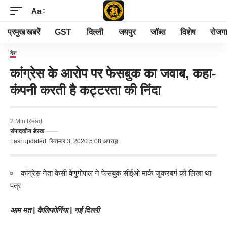
Aa
प्रमुख खबरें
GST
दिल्ली
जयपुर
जॉब्स
विशेष
रोजग
देश
कांग्रेस के आरोप पर फेसबुक का जवाब, कहा-
कंपनी करती है कट्टरता की निंदा
2 Min Read
संपादकीय डेस्क
Last updated: सितम्बर 3, 2020 5:08 अपराह्न
कांग्रेस नेता केसी वेणुगोपाल ने फेसबुक सीईओ मार्क जुकरबर्ग को लिखा था
पत्र
आम मत | कैलिफोर्निया | नई दिल्ली