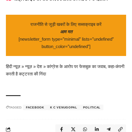
राजनीति से जुड़ी खबरों के लिए सब्सक्राइब करें
आम मत
[newsletter_form type=”minimal” lists=”undefined”
button_color=”undefined”]
हिंदी न्यूज़
»
न्यूज़
»
देश
»
कांग्रेस के आरोप पर फेसबुक का जवाब, कहा-कंपनी
करती है कट्टरता की निंदा
TAGGED:
FACEBOOK
K C VENUGOPAL
POLITICAL