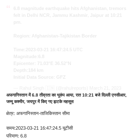
6.8 magnitude earthquake hits Afghanistan, tremors
felt in Delhi NCR, Jammu Kashmir, Jaipur at 10:21
pm.
Region: Afghanistan-Tajikistan Border
Time:2023-03-21 16:47:24.5 UTC
Magnitude:6.8
Epicenter: 71.03°E 36.52°N
Depth:184 km
Initial Data Source: GFZ
— Rahul Singh 🇮🇳 (@rahulreports)
March 21, 2023
अफगानिस्तान में 6.8 तीव्रता का भूकंप आया, रात 10:21 बजे दिल्ली एनसीआर,
जम्मू कश्मीर, जयपुर में किए गए झटके महसूस
क्षेत्र: अफगानिस्तान-ताजिकिस्तान सीमा
समय:2023-03-21 16:47:24.5 यूटीसी
परिमाण: 6.8