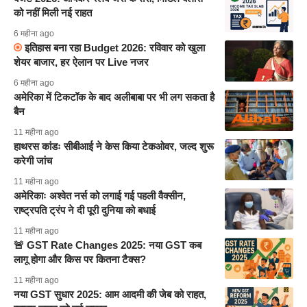
को नहीं मिली नई राहत
6 महीना ago
इतिहास बना रहा Budget 2026: रविवार को खुला
शेयर बाजार, हर ऐलान पर Live नजर
6 महीना ago
अमेरिका में टिकटॉक के बाद अलीबाबा पर भी लग सकता है
बैन
11 महीना ago
हाथरस कांडः सीबीआई ने केस किया टेकओवर, जल्द शुरू
करेगी जांच
11 महीना ago
अमेरिकाः अश्वेत नर्स को लगाई गई पहली वैक्सीन,
राष्ट्रपति ट्रंप ने दी पूरी दुनिया को बधाई
11 महीना ago
🚨 GST Rate Changes 2025: नया GST कब
लागू होगा और किस पर कितना टैक्स?
11 महीना ago
नया GST सुधार 2025: आम आदमी की जेब को राहत,