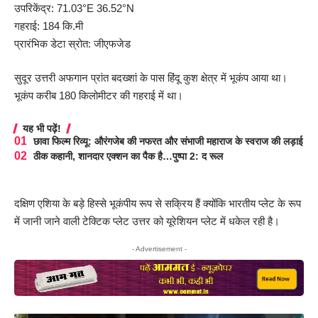
उपरिकेंद्र: 71.03°E 36.52°N
गहराई: 184 कि.मी
प्रारंभिक डेटा स्रोत: जीएफजेड
सुदूर उत्तरी अफगान प्रांत बदख्शां के पास हिंदू कुश क्षेत्र में भूकंप आया था।
भूकंप करीब 180 किलोमीटर की गहराई में था।
यह भी पढ़ें!
छावा फिल्म रिव्यू: औरंगजेब की नफरत और संभाजी महाराज के स्वराज की लड़ाई
ठीक कहानी, शानदार एक्शन का पैक है…पुष्पा 2: द रूल
दक्षिण एशिया के बड़े हिस्से भूकंपीय रूप से सक्रिय हैं क्योंकि भारतीय प्लेट के रूप
में जानी जाने वाली टेक्टिक प्लेट उत्तर को यूरेशियन प्लेट में धकेल रही है।
- Advertisement -