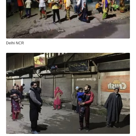
Delhi NCR