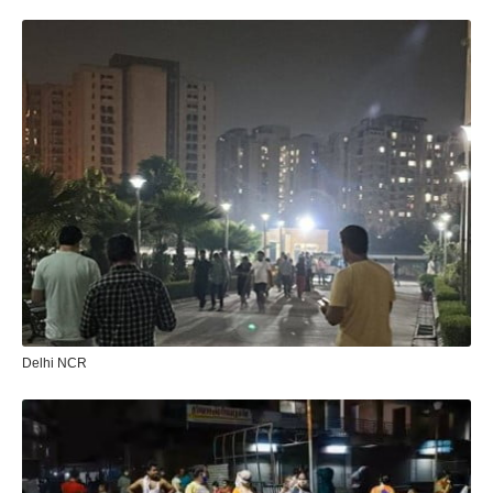
Delhi NCR