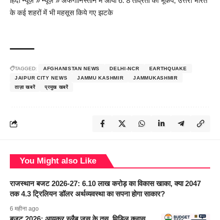
हिंदी न्यूज़
»
न्यूज़
»
अफगानिस्तान में आया 6. 8 तीव्रता का भूकंप, उत्तरी भारत
के कई शहरों में भी महसूस किये गए झटके
TAGGED:
AFGHANISTAN NEWS
DELHI-NCR
EARTHQUAKE
JAIPUR CITY NEWS
JAMMU KASHMIR
JAMMUKASHMIR
ताज़ा खबरें
प्रमुख खबरें
You Might also Like
राजस्थान बजट 2026-27: 6.10 लाख करोड़ का विकास खाका, क्या 2047
तक 4.3 ट्रिलियन डॉलर अर्थव्यवस्था का सपना होगा साकार?
6 महीना ago
बजट 2026: आयकर स्लैब जस के तस, मिडिल क्लास