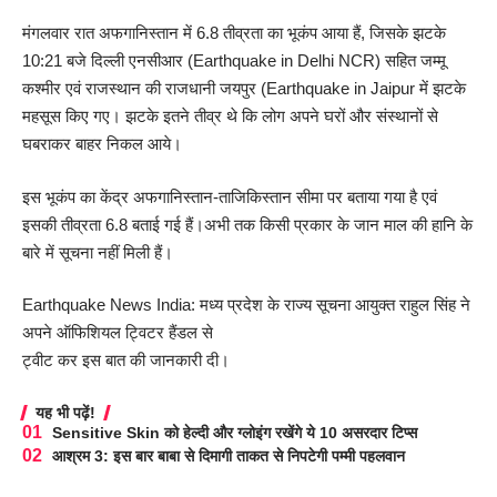
मंगलवार रात अफगानिस्तान में 6.8 तीव्रता का भूकंप आया हैं, जिसके झटके
10:21 बजे दिल्ली एनसीआर (Earthquake in Delhi NCR) सहित जम्मू
कश्मीर एवं राजस्थान की राजधानी जयपुर (Earthquake in Jaipur में झटके
महसूस किए गए। झटके इतने तीव्र थे कि लोग अपने घरों और संस्थानों से
घबराकर बाहर निकल आये।
इस भूकंप का केंद्र अफगानिस्तान-ताजिकिस्तान सीमा पर बताया गया है एवं
इसकी तीव्रता 6.8 बताई गई हैं।अभी तक किसी प्रकार के जान माल की हानि के
बारे में सूचना नहीं मिली हैं।
Earthquake News India: मध्य प्रदेश के राज्य सूचना आयुक्त राहुल सिंह ने
अपने ऑफिशियल ट्विटर हैंडल से
ट्वीट कर इस बात की जानकारी दी।
यह भी पढ़ें!
Sensitive Skin को हेल्दी और ग्लोइंग रखेंगे ये 10 असरदार टिप्स
आश्रम 3: इस बार बाबा से दिमागी ताकत से निपटेगी पम्मी पहलवान