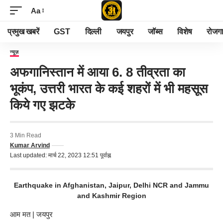
Aa
प्रमुख खबरें
GST
दिल्ली
जयपुर
जॉब्स
विशेष
रोजग
न्यूज़
अफगानिस्तान में आया 6. 8 तीव्रता का
भूकंप, उत्तरी भारत के कई शहरों में भी महसूस
किये गए झटके
3 Min Read
Kumar Arvind
Last updated: मार्च 22, 2023 12:51 पूर्वाह्न
Earthquake in Afghanistan, Jaipur, Delhi NCR and Jammu
and Kashmir Region
आम मत
| जयपुर