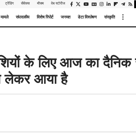
ट्रेंडिंग
सेंसेक्स
मौसम
वेब स्टोरीज
 मामले
संपादकीय
विशेष रिपोर्ट
जनमत
डेटा विश्लेषण
संस्कृति
शियों के लिए आज का दैनि
 लेकर आया है