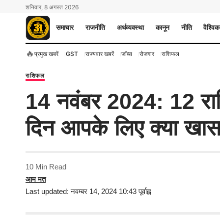
शनिवार, 8 अगस्त 2026
समाचार
राजनीति
अर्थव्यवस्था
कानून
नीति
वैश्विक
🔥
प्रमुख खबरें
GST
राज्यवार खबरें
जॉब्स
रोजगार
राशिफल
राशिफल
14 नवंबर 2024: 12 रा
दिन आपके लिए क्या खास
10 Min Read
आम मत
Last updated: नवम्बर 14, 2024 10:43 पूर्वाह्न