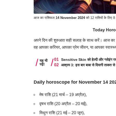
आज का राशिफल:
14 November 2024
को 12 राशियों के लिए 8
Today Horo
अपने दिन की शुरुआत सही सलाह के साथ करें। आज का
वह आपका करियर, आपका प्रेम जीवन, या आपका
स्वास्थ्
Sensitive Skin को हेल्दी और ग्लोइंग रखे
यह भी
पढ़ें!
आश्रम 3: इस बार बाबा से दिमागी ताकत से 
Daily horoscope for November 14 20
मेष राशि (21 मार्च – 19 अप्रैल),
वृषभ राशि (20 अप्रैल – 20 मई),
मिथुन राशि (21 मई – 20 जून),