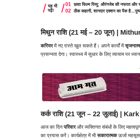
छावा फिल्म रिव्यू: औरंगजेब की नफरत और स
यह भी
पढ़ें!
ठीक कहानी, शानदार एक्शन का पैक है…पुष्
मिथुन राशि (21 मई – 20 जून) |
Mithu
करियर
में नए रास्ते खुल सकते हैं। अपने कार्यों में
सृजनात्
प्रसन्नता देगा। स्वास्थ्य में सुधार के लिए व्यायाम पर ध्यान
कर्क राशि (21 जून – 22 जुलाई) |
Kark
आज का दिन
परिवार
और व्यक्तिगत संबंधों के लिए महत्वप
का प्रयास करें। कार्यक्षेत्र में भी
सकारात्मक
ऊर्जा महसूस 