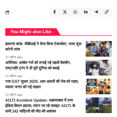
You Might also Like
हाथरस कांडः सीबीआई ने केस किया टेकओवर, जल्द शुरू
करेगी जांच
11 महीना ago
अमेरिकाः अश्वेत नर्स को लगाई गई पहली वैक्सीन,
राष्ट्रपति ट्रंप ने दी पूरी दुनिया को बधाई
11 महीना ago
नया GST सुधार 2025: आम आदमी की जेब को राहत,
व्यापार जगत को नई ताक़त
11 महीना ago
AI171 Accident Update: अहमदाबाद में एयर
इंडिया विमान हादसा, लंदन जा रहे फ्लाइट AI171 के
सभी 242 यात्रियों की मौत की आशंका