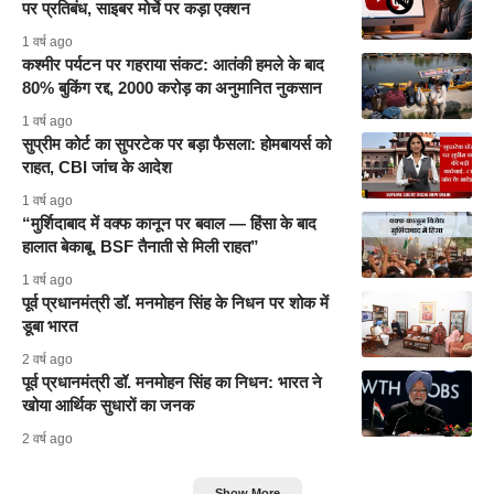
पर प्रतिबंध, साइबर मोर्चे पर कड़ा एक्शन
1 वर्ष ago
कश्मीर पर्यटन पर गहराया संकट: आतंकी हमले के बाद
80% बुकिंग रद्द, 2000 करोड़ का अनुमानित नुकसान
1 वर्ष ago
सुप्रीम कोर्ट का सुपरटेक पर बड़ा फैसला: होमबायर्स को
राहत, CBI जांच के आदेश
1 वर्ष ago
“मुर्शिदाबाद में वक्फ कानून पर बवाल — हिंसा के बाद
हालात बेकाबू, BSF तैनाती से मिली राहत”
1 वर्ष ago
पूर्व प्रधानमंत्री डॉ. मनमोहन सिंह के निधन पर शोक में
डूबा भारत
2 वर्ष ago
पूर्व प्रधानमंत्री डॉ. मनमोहन सिंह का निधन: भारत ने
खोया आर्थिक सुधारों का जनक
2 वर्ष ago
Show More