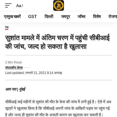
Aa
प्रमुख खबरें
GST
दिल्ली
जयपुर
जॉब्स
विशेष
रोजग
देश
सुशांत मामले में अंतिम चरण में पहुंची सीबीआई
की जांच, जल्द हो सकता है खुलासा
2 Min Read
संपादकीय डेस्क
Last updated: जनवरी 21, 2021 9:14 अपराह्न
आम मत | मुंबई
सीबीआई कई महीनों से सुशांत की मौत के केस की जांच में लगी हुई है। ऐसे में अब
सूत्रों ने खुलासा किया है कि सीबीआई अपनी जांच के आखिरी पड़ाव पर पहुंच गई
है और जल्द ही सुशांत की मौत के असली कारण का खुलासा कर सकती हैं।