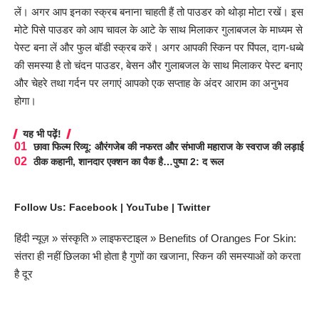
लें। अगर आप इनका स्क्रब बनाना चाहती हैं तो पाउडर को थोड़ा मोटा रखें। इस
मोटे पिसे पाउडर को आप चावल के आटे के साथ मिलाकर गुलाबजल के माध्यम से
पेस्ट बना लें और फुल बॉडी स्क्रब करें। अगर आपकी स्किन पर पिंपल, दाग-धब्बे
की समस्या है तो चंदन पाउडर, बेसन और गुलाबजल के साथ मिलाकर पेस्ट बनाए
और चेहरे तथा गर्दन पर लगाएं आपको एक सप्ताह के अंदर आराम का अनुभव
होगा।
यह भी पढ़ें!
छावा फिल्म रिव्यू: औरंगजेब की नफरत और संभाजी महाराज के स्वराज की लड़ाई
ठीक कहानी, शानदार एक्शन का पैक है…पुष्पा 2: द रूल
Follow Us:
Facebook
|
YouTube
|
Twitter
हिंदी न्यूज़
»
संस्कृति
»
लाइफस्टाइल
»
Benefits of Oranges For Skin:
संतरा ही नहीं छिलका भी होता है गुणों का खजाना, स्किन की समस्याओं को करता
है दूर