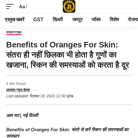
Aa
प्रमुख खबरें
GST
दिल्ली
जयपुर
जॉब्स
विशेष
रोजग
लाइफस्टाइल
Benefits of Oranges For Skin:
संतरा ही नहीं छिलका भी होता है गुणों का
खजाना, स्किन की समस्याओं को करता है दूर
4 Min Read
आममत न्यूज़ डेस्क
Last updated: दिसम्बर 19, 2022 12:30 पूर्वाह्न
आम मत
| नई दिल्ली
Benefits of Oranges For Skin: संतरे से करें स्किन की समस्याओं का
समाधान