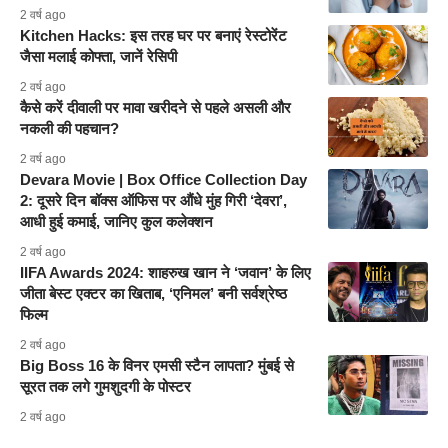
2 वर्ष ago
Kitchen Hacks: इस तरह घर पर बनाएं रेस्टोरेंट
जैसा मलाई कोफ्ता, जानें रेसिपी
2 वर्ष ago
कैसे करें दीवाली पर मावा खरीदने से पहले असली और
नकली की पहचान?
2 वर्ष ago
Devara Movie | Box Office Collection Day
2: दूसरे दिन बॉक्स ऑफिस पर औंधे मुंह गिरी ‘देवरा’,
आधी हुई कमाई, जानिए कुल कलेक्शन
2 वर्ष ago
IIFA Awards 2024: शाहरुख खान ने ‘जवान’ के लिए
जीता बेस्ट एक्टर का खिताब, ‘एनिमल’ बनी सर्वश्रेष्ठ
फिल्म
2 वर्ष ago
Big Boss 16 के विनर एमसी स्टैन लापता? मुंबई से
सूरत तक लगे गुमशुदगी के पोस्टर
2 वर्ष ago