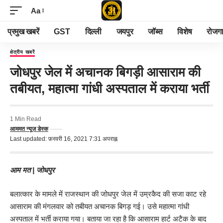
Aa
प्रमुख खबरें
GST
दिल्ली
जयपुर
जॉब्स
विशेष
रोजग
क्षेत्रीय खबरें
जोधपुर जेल में अचानक बिगड़ी आसाराम की
तबीयत, महात्मा गांधी अस्पताल में कराया भर्ती
1 Min Read
आममत न्यूज़ डेस्क
Last updated: फ़रवरी 16, 2021 7:31 अपराह्न
आम मत | जोधपुर
बलात्कार के मामले में राजस्थान की जोधपुर जेल में उम्रकैद की सजा काट रहे
आसाराम की मंगलवार को तबीयत अचानक बिगड़ गई। उसे महात्मा गांधी
अस्पताल में भर्ती कराया गया। बताया जा रहा है कि आसाराम हार्ट अटैक के बाद