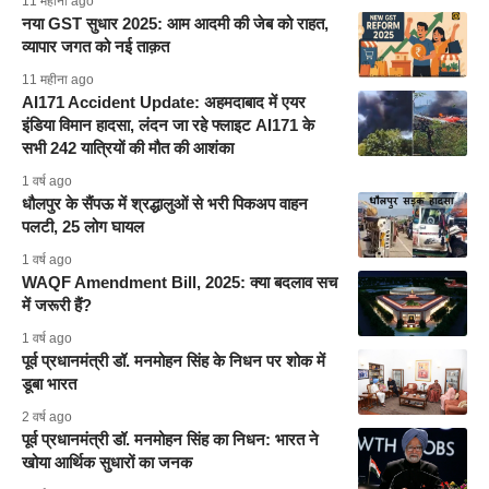
11 महीना ago
नया GST सुधार 2025: आम आदमी की जेब को राहत,
व्यापार जगत को नई ताक़त
11 महीना ago
AI171 Accident Update: अहमदाबाद में एयर
इंडिया विमान हादसा, लंदन जा रहे फ्लाइट AI171 के
सभी 242 यात्रियों की मौत की आशंका
1 वर्ष ago
धौलपुर के सैंपऊ में श्रद्धालुओं से भरी पिकअप वाहन
पलटी, 25 लोग घायल​
1 वर्ष ago
WAQF Amendment Bill, 2025: क्या बदलाव सच
में जरूरी हैं?
1 वर्ष ago
पूर्व प्रधानमंत्री डॉ. मनमोहन सिंह के निधन पर शोक में
डूबा भारत
2 वर्ष ago
पूर्व प्रधानमंत्री डॉ. मनमोहन सिंह का निधन: भारत ने
खोया आर्थिक सुधारों का जनक