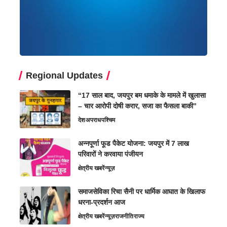
Regional Updates
“17 साल बाद, जयपुर बम धमाके के मामले में खुलासा
– चार आरोपी दोषी करार, सजा का फैसला बाकी”
देश
अपराध
पश्चिम
अन्नपूर्णा फूड पैकेट योजना: जयपुर में 7 लाख
परिवारों ने करवाया पंजीयन
क्षेत्रीय खबरें
न्यूज़
समाजसेविका रिचा सैनी पर धार्मिक आघात के खिलाफ
धरना-प्रदर्शन आज
क्षेत्रीय खबरें
न्यूज़
राजनीति
राज्य