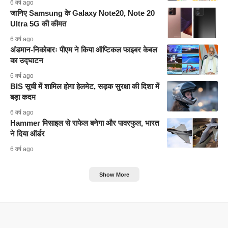
6 वर्ष ago
जानिए Samsung के Galaxy Note20, Note 20
Ultra 5G की कीमत
6 वर्ष ago
अंडमान-निकोबारः पीएम ने किया ऑप्टिकल फाइबर केबल
का उद्घाटन
6 वर्ष ago
BIS सूची में शामिल होगा हेलमेट, सड़क सुरक्षा की दिशा में
बड़ा कदम
6 वर्ष ago
Hammer मिसाइल से राफेल बनेगा और पावरफुल, भारत
ने दिया ऑर्डर
6 वर्ष ago
Show More