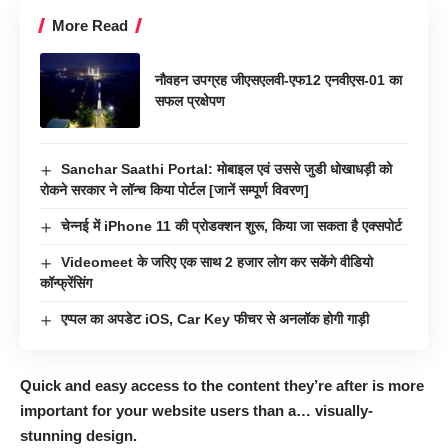
More Read
नाैवहन उपग्रह जीएसएलवी-एफ12 एनवीएस-01 का
सफल प्रक्षेपण
Sanchar Saathi Portal: मोबाइल एवं उससे जुडी धोखाधड़ी को
रोकने सरकार ने लॉन्च किया पोर्टल [जानें सम्पूर्ण विवरण]
चेन्नई में iPhone 11 की प्रोडक्शन शुरू, किया जा सकता है एक्सपोर्ट
Videomeet के जरिए एक साथ 2 हजार लोग कर सकेंगे वीडियो
कॉन्फ्रेंसिंग
एप्पल का अपडेट iOS, Car Key फीचर से अनलॉक होगी गाड़ी
Quick and easy access to the content they’re after is more
important for your website users than a… visually-
stunning design.