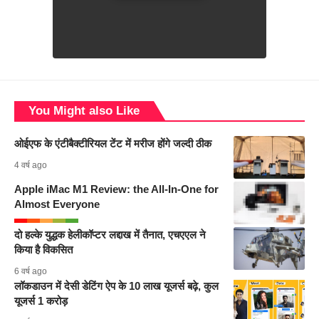
You Might also Like
ओईएफ के एंटीबैक्टीरियल टेंट में मरीज होंगे जल्दी ठीक
4 वर्ष ago
Apple iMac M1 Review: the All-In-One for
Almost Everyone
दो हल्के युद्धक हेलीकॉप्टर लद्दाख में तैनात, एचएएल ने
किया है विकसित
6 वर्ष ago
लॉकडाउन में देसी डेटिंग ऐप के 10 लाख यूजर्स बढ़े, कुल
यूजर्स 1 करोड़