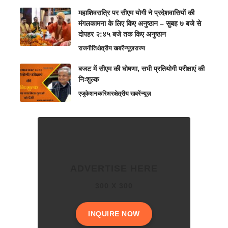
महाशिवरात्रि पर सीएम योगी ने प्रदेशवासियों की
मंगलकामना के लिए किए अनुष्ठान – सुबह ७ बजे से
दोपहर २:४५ बजे तक किए अनुष्ठान
राजनीति
क्षेत्रीय खबरें
न्यूज़
राज्य
बजट में सीएम की घोषणा, सभी प्रतियोगी परीक्षाएं की
निःशुल्क
एजुकेशन
करिअर
क्षेत्रीय खबरें
न्यूज़
ADVERTISE HERE
300 X 300
INQUIRE NOW