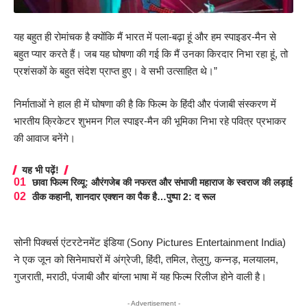
यह बहुत ही रोमांचक है क्योंकि मैं भारत में पला-बढ़ा हूं और हम स्पाइडर-मैन से
बहुत प्यार करते हैं। जब यह घोषणा की गई कि मैं उनका किरदार निभा रहा हूं, तो
प्रशंसकों के बहुत संदेश प्राप्त हुए। वे सभी उत्साहित थे।”
निर्माताओं ने हाल ही में घोषणा की है कि फिल्म के हिंदी और पंजाबी संस्करण में
भारतीय क्रिकेटर शुभमन गिल स्पाइर-मैन की भूमिका निभा रहे पवित्र प्रभाकर
की आवाज बनेंगे।
यह भी पढ़ें!
छावा फिल्म रिव्यू: औरंगजेब की नफरत और संभाजी महाराज के स्वराज की लड़ाई
ठीक कहानी, शानदार एक्शन का पैक है…पुष्पा 2: द रूल
सोनी पिक्चर्स एंटरटेनमेंट इंडिया (Sony Pictures Entertainment India)
ने एक जून को सिनेमाघरों में अंग्रेजी, हिंदी, तमिल, तेलुगु, कन्नड़, मलयालम,
गुजराती, मराठी, पंजाबी और बांग्ला भाषा में यह फिल्म रिलीज होने वाली है।
- Advertisement -