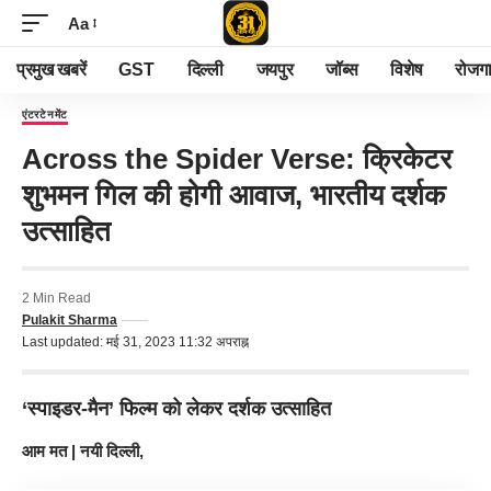
Aa
प्रमुख खबरें
GST
दिल्ली
जयपुर
जॉब्स
विशेष
रोजग
एंटरटेनमेंट
Across the Spider Verse: क्रिकेटर
शुभमन गिल की होगी आवाज, भारतीय दर्शक
उत्साहित
2 Min Read
Pulakit Sharma
Last updated: मई 31, 2023 11:32 अपराह्न
‘स्पाइडर-मैन’ फिल्म को लेकर दर्शक उत्साहित
आम मत | नयी दिल्ली,