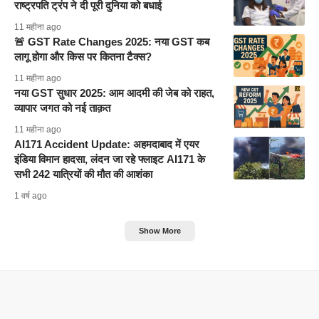
राष्ट्रपति ट्रंप ने दी पूरी दुनिया को बधाई
11 महीना ago
🚨 GST Rate Changes 2025: नया GST कब
लागू होगा और किस पर कितना टैक्स?
11 महीना ago
नया GST सुधार 2025: आम आदमी की जेब को राहत,
व्यापार जगत को नई ताक़त
11 महीना ago
AI171 Accident Update: अहमदाबाद में एयर
इंडिया विमान हादसा, लंदन जा रहे फ्लाइट AI171 के
सभी 242 यात्रियों की मौत की आशंका
1 वर्ष ago
Show More