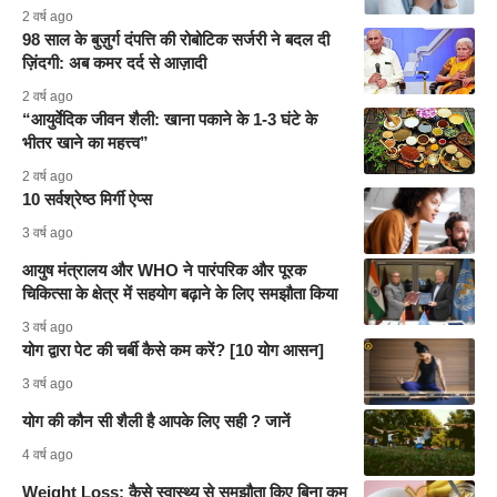
2 वर्ष ago
98 साल के बुज़ुर्ग दंपत्ति की रोबोटिक सर्जरी ने बदल दी
ज़िंदगी: अब कमर दर्द से आज़ादी
2 वर्ष ago
“आयुर्वेदिक जीवन शैली: खाना पकाने के 1-3 घंटे के
भीतर खाने का महत्त्व”
2 वर्ष ago
10 सर्वश्रेष्ठ मिर्गी ऐप्स
3 वर्ष ago
आयुष मंत्रालय और WHO ने पारंपरिक और पूरक
चिकित्सा के क्षेत्र में सहयोग बढ़ाने के लिए समझौता किया
3 वर्ष ago
योग द्वारा पेट की चर्बी कैसे कम करें? [10 योग आसन]
3 वर्ष ago
योग की कौन सी शैली है आपके लिए सही ? जानें
4 वर्ष ago
Weight Loss: कैसे स्वास्थ्य से समझौता किए बिना कम