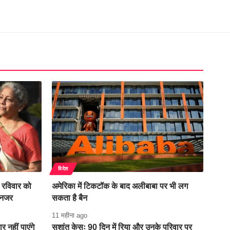
विदेश
रविवार को
अमेरिका में टिकटॉक के बाद अलीबाबा पर भी लग
 नजर
सकता है बैन
11 महीना ago
र नहीं पाएंगे
सुशांत केसः 90 दिन में रिया और उनके परिवार पर