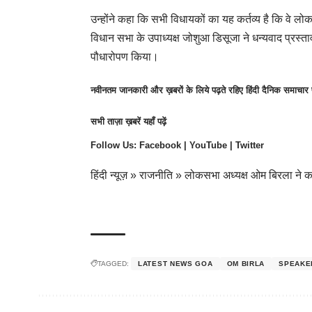
उन्होंने कहा कि सभी विधायकों का यह कर्तव्य है कि वे लोकत
विधान सभा के उपाध्यक्ष जोशुआ डिसूजा ने धन्यवाद प्रस्
पौधारोपण किया।
नवीनतम जानकारी और ख़बरों के लिये पढ़ते रहिए हिंदी दैनिक समाचा
सभी
ताज़ा ख़बरें
यहाँ पढ़ें
Follow Us:
Facebook
|
YouTube
|
Twitter
हिंदी न्यूज़
»
राजनीति
»
लोकसभा अध्यक्ष ओम बिरला ने का
TAGGED:
LATEST NEWS GOA
OM BIRLA
SPEAKE