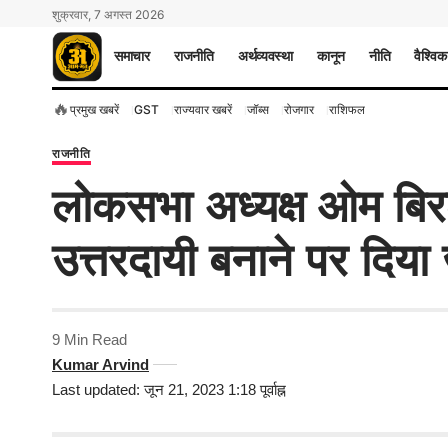
शुक्रवार, 7 अगस्त 2026
समाचार
राजनीति
अर्थव्यवस्था
कानून
नीति
वैश्विक
🔥
प्रमुख खबरें
GST
राज्यवार खबरें
जॉब्स
रोजगार
राशिफल
राजनीति
लोकसभा अध्यक्ष ओम बिर
उत्तरदायी बनाने पर दिया
9 Min Read
Kumar Arvind
Last updated: जून 21, 2023 1:18 पूर्वाह्न