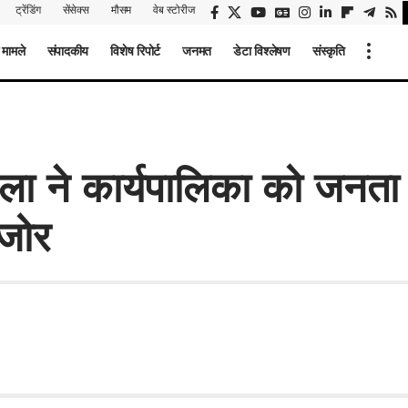
ट्रेंडिंग
सेंसेक्स
मौसम
वेब स्टोरीज
 मामले
संपादकीय
विशेष रिपोर्ट
जनमत
डेटा विश्लेषण
संस्कृति
ला ने कार्यपालिका को जनता
 जोर