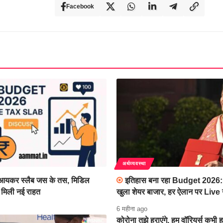
Facebook
अर्थव्यवस्था
यकर स्लैब जस के तस, मिडिल
इतिहास बना रहा Budget 2026: 
 मिली नई राहत
खुला शेयर बाजार, हर ऐलान पर Live
6 महीना ago
कोरोना तुझे हराएंगे, हम वॉरियर्स कभी हा