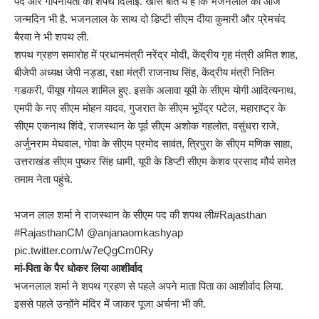
पद और गोपनीयता की शपथ दिलाई. खास बात ये है कि भजनलाल का आज
जन्मदिन भी है. भजनलाल के साथ दो डिप्टी सीएम दीया कुमारी और प्रेमचंद
बैरवा ने भी शपथ ली.
शपथ ग्रहण समारोह में प्रधानमंत्री नरेंद्र मोदी, केंद्रीय गृह मंत्री अमित शाह,
बीजेपी अध्यक्ष जेपी नड्डा, रक्षा मंत्री राजनाथ सिंह, केंद्रीय मंत्री नितिन
गडकरी, पीयूष गोयल शामिल हुए. इसके अलावा यूपी के सीएम योगी आदित्यनाथ,
एमपी के नए सीएम मोहन यादव, गुजरात के सीएम भूपेंद्र पटेल, महाराष्ट्र के
सीएम एकनाथ शिंदे, राजस्थान के पूर्व सीएम अशोक गहलोत, वसुंधरा राजे,
अर्जुनराम मेघवाल, गोवा के सीएम प्रमोद सावंत, त्रिपुरा के सीएम मणिक साहा,
उत्तराखंड सीएम पुष्कर सिंह धामी, यूपी के डिप्टी सीएम केशव प्रसाद मौर्य समेत
तमाम नेता पहुंचे.
भजन लाल शर्मा ने राजस्थान के सीएम पद की शपथ ली
#Rajasthan
#RajasthanCM
@anjanaomkashyap
pic.twitter.com/w7eQgCm0Ry
मां-पिता के पैर धोकर लिया आशीर्वाद
भजनलाल शर्मा ने शपथ ग्रहण से पहले अपने माता पिता का आशीर्वाद लिया.
इससे पहले उन्होंने मंदिर में जाकर पूजा अर्चना भी की.