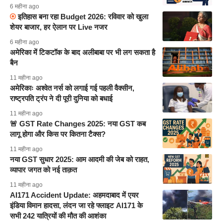
6 महीना ago
इतिहास बना रहा Budget 2026: रविवार को खुला
शेयर बाजार, हर ऐलान पर Live नजर
6 महीना ago
अमेरिका में टिकटॉक के बाद अलीबाबा पर भी लग सकता है
बैन
11 महीना ago
अमेरिकाः अश्वेत नर्स को लगाई गई पहली वैक्सीन,
राष्ट्रपति ट्रंप ने दी पूरी दुनिया को बधाई
11 महीना ago
🚨 GST Rate Changes 2025: नया GST कब
लागू होगा और किस पर कितना टैक्स?
11 महीना ago
नया GST सुधार 2025: आम आदमी की जेब को राहत,
व्यापार जगत को नई ताक़त
11 महीना ago
AI171 Accident Update: अहमदाबाद में एयर
इंडिया विमान हादसा, लंदन जा रहे फ्लाइट AI171 के
सभी 242 यात्रियों की मौत की आशंका