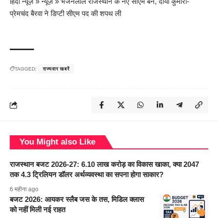
हिंदी न्यूज़
»
न्यूज़
»
भजनलाल राजस्थान के नए सीएम बने, दीया कुमारी-
प्रेमचंद बैरवा ने डिप्टी सीएम पद की शपथ ली
TAGGED:
राज्यवार खबरें
You Might also Like
राजस्थान बजट 2026-27: 6.10 लाख करोड़ का विकास खाका, क्या 2047
तक 4.3 ट्रिलियन डॉलर अर्थव्यवस्था का सपना होगा साकार?
6 महीना ago
बजट 2026: आयकर स्लैब जस के तस, मिडिल क्लास
को नहीं मिली नई राहत