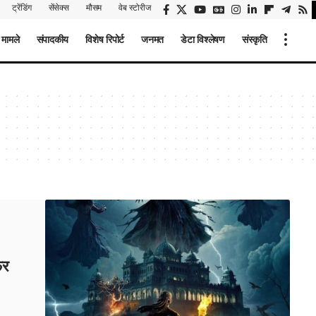
ट्रेंडिंग
सेंसेक्स
मौसम
वेब स्टोरीज
 मामले
संपादकीय
विशेष रिपोर्ट
जनमत
डेटा विश्लेषण
संस्कृति
िर