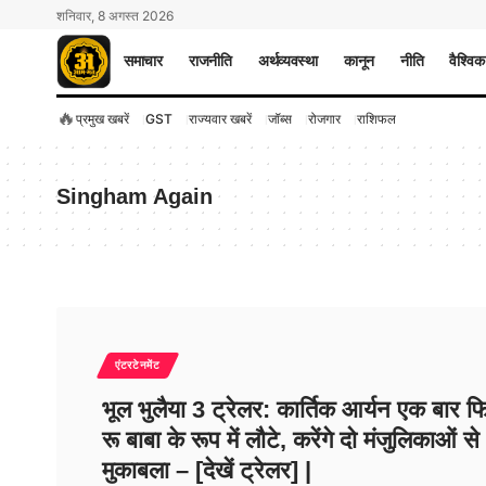
शनिवार, 8 अगस्त 2026
समाचार
राजनीति
अर्थव्यवस्था
कानून
नीति
वैश्विक
🔥
प्रमुख खबरें
GST
राज्यवार खबरें
जॉब्स
रोजगार
राशिफल
Singham Again
एंटरटेनमेंट
भूल भुलैया 3 ट्रेलर: कार्तिक आर्यन एक बार फ
रू बाबा के रूप में लौटे, करेंगे दो मंजुलिकाओं से
मुकाबला – [देखें ट्रेलर] |