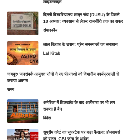
लाइफस्टाइल
दिल्ली विश्वविद्यालय छात्र संघ (DUSU) के पिछले
10 अध्यक्ष: व्यवसाय से लेकर राजनीति तक का सफर
संपादकीय
लाल किताब के उपाय: प्रेम समस्याओं का समाधान
Lal Kitab
जयपुरः जनसंपर्क आयुक्त सोनी ने नए पीआरओ को विभागीय कार्यप्रणाली से
कराया अवगत
राज्य
अमेरिका में टिकटॉक के बाद अलीबाबा पर भी लग
सकता है बैन
विदेश
सुप्रीम कोर्ट का सुपरटेक पर बड़ा फैसला: होमबायर्स
को राहत, CBI जांच के आदेश