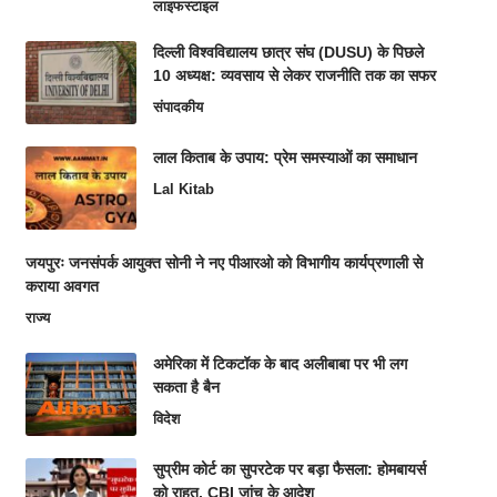
लाइफस्टाइल
दिल्ली विश्वविद्यालय छात्र संघ (DUSU) के पिछले
10 अध्यक्ष: व्यवसाय से लेकर राजनीति तक का सफर
संपादकीय
लाल किताब के उपाय: प्रेम समस्याओं का समाधान
Lal Kitab
जयपुरः जनसंपर्क आयुक्त सोनी ने नए पीआरओ को विभागीय कार्यप्रणाली से
कराया अवगत
राज्य
अमेरिका में टिकटॉक के बाद अलीबाबा पर भी लग
सकता है बैन
विदेश
सुप्रीम कोर्ट का सुपरटेक पर बड़ा फैसला: होमबायर्स
को राहत, CBI जांच के आदेश