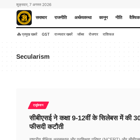
शुक्रवार, 7 अगस्त 2026
समाचार
राजनीति
अर्थव्यवस्था
कानून
नीति
वैश्विक
🔥
प्रमुख खबरें
GST
राज्यवार खबरें
जॉब्स
रोजगार
राशिफल
Secularism
एजुकेशन
सीबीएसई ने कक्षा 9-12वीं के सिलेबस में की 3
फीसदी कटौती
राष्ट्रीय शैक्षिक अनुसन्धान और प्रशिक्षण परिषद (NCERT) और सीबीए