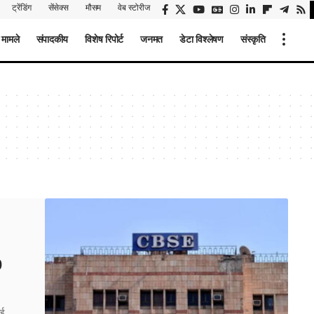
ट्रेंडिंग
सेंसेक्स
मौसम
वेब स्टोरीज
 मामले
संपादकीय
विशेष रिपोर्ट
जनमत
डेटा विश्लेषण
संस्कृति
0
सई