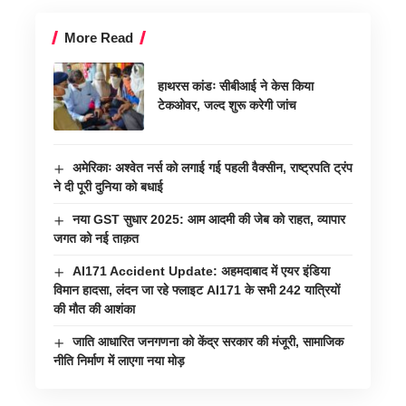
More Read
हाथरस कांडः सीबीआई ने केस किया
टेकओवर, जल्द शुरू करेगी जांच
अमेरिकाः अश्वेत नर्स को लगाई गई पहली वैक्सीन, राष्ट्रपति ट्रंप
ने दी पूरी दुनिया को बधाई
नया GST सुधार 2025: आम आदमी की जेब को राहत, व्यापार
जगत को नई ताक़त
AI171 Accident Update: अहमदाबाद में एयर इंडिया
विमान हादसा, लंदन जा रहे फ्लाइट AI171 के सभी 242 यात्रियों
की मौत की आशंका
जाति आधारित जनगणना को केंद्र सरकार की मंजूरी, सामाजिक
नीति निर्माण में लाएगा नया मोड़