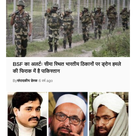
BSF का अलर्टः सीमा स्थित भारतीय ठिकानों पर ड्रोन हमले
की फिराक में है पाकिस्तान
By
संपादकीय डेस्क
6 वर्ष ago