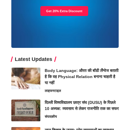
Get 20% Extra Discount
Latest Updates
Body Language: औरत की बॉडी लैंग्वेज बताती
है कि वह Physical Relation बनाना चाहती है
या नहीं
लाइफस्टाइल
दिल्ली विश्वविद्यालय छात्र संघ (DUSU) के पिछले
10 अध्यक्ष: व्यवसाय से लेकर राजनीति तक का सफर
संपादकीय
लाल किताब के उपाय: प्रेम समस्याओं का समाधान