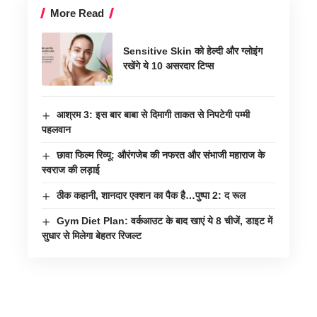
More Read
Sensitive Skin को हेल्दी और ग्लोइंग
रखेंगे ये 10 असरदार टिप्स
आश्रम 3: इस बार बाबा से दिमागी ताकत से निपटेगी पम्मी
पहलवान
छावा फिल्म रिव्यू: औरंगजेब की नफरत और संभाजी महाराज के
स्वराज की लड़ाई
ठीक कहानी, शानदार एक्शन का पैक है…पुष्पा 2: द रूल
Gym Diet Plan: वर्कआउट के बाद खाएं ये 8 चीजें, डाइट में
सुधार से मिलेगा बेहतर रिजल्ट