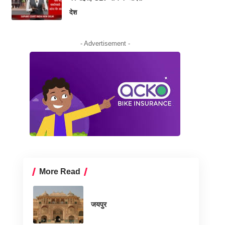
देश
- Advertisement -
More Read
जयपुर