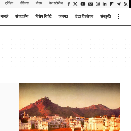
ट्रेंडिंग
सेंसेक्स
मौसम
वेब स्टोरीज
 मामले
संपादकीय
विशेष रिपोर्ट
जनमत
डेटा विश्लेषण
संस्कृति