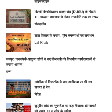
लाइफस्टाइल
दिल्ली विश्वविद्यालय छात्र संघ (DUSU) के पिछले
10 अध्यक्ष: व्यवसाय से लेकर राजनीति तक का सफर
संपादकीय
लाल किताब के उपाय: प्रेम समस्याओं का समाधान
Lal Kitab
जयपुरः जनसंपर्क आयुक्त सोनी ने नए पीआरओ को विभागीय कार्यप्रणाली से
कराया अवगत
राज्य
अमेरिका में टिकटॉक के बाद अलीबाबा पर भी लग
सकता है बैन
विदेश
सुप्रीम कोर्ट का सुपरटेक पर बड़ा फैसला: होमबायर्स
को राहत, CBI जांच के आदेश