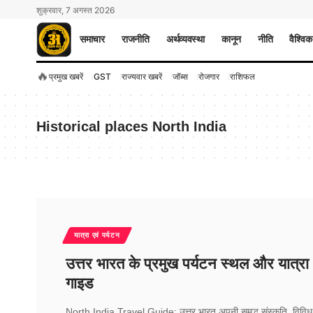
शुक्रवार, 7 अगस्त 2026
समाचार
राजनीति
अर्थव्यवस्था
कानून
नीति
वैश्विक
🔥
प्रमुख खबरें
GST
राज्यवार खबरें
जॉब्स
रोजगार
राशिफल
Historical places North India
यात्रा एवं पर्यटन
उत्तर भारत के प्रमुख पर्यटन स्थल और यात्रा
गाइड
North India Travel Guide: उत्तर भारत अपनी समृद्ध संस्कृति, विविध