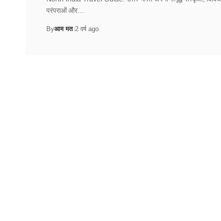
परंपराओं और…
By
आम मत
2 वर्ष ago