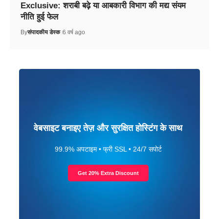
Exclusive: शराबी बढ़े या आबकारी विभाग की मद्य संयम
नीति हुई फेल
By
संपादकीय डेस्क
6 वर्ष ago
वेबसाइट बनाइए तेज़ और सुरक्षित होस्टिंग के साथ
99.9% अपटाइम • फ्री SSL • 24/7 सपोर्ट
Get 20% Extra Discount