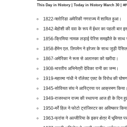
This Day in History | Today in History March 30 | आज
1822-फ्लोरिडा अमेरिकी गणराज्य में शामिल हुआ।
1842-बेहोशी की दवा के रूप में ईथर का पहली बार इ
1856-क्रिमिया नामक लड़ाई पेरिस समझौते के साथ स
1858-हैमेन एल. लिपमेन ने इरेजर के साथ जुड़ी पेंसि
1867-अमेरिका ने रूस से अलास्का को खरीदा।
1908-भारतीय अभिनेत्री देविका रानी का जन्म।
1919-महात्मा गांधी ने रॉलेक्ट एक्ट के विरोध की घो
1945-सोवियत संघ ने आस्ट्रिया पर आक्रमण किया
1949-राजस्थान राज्य की स्थापना आज ही के दिन 
1950-मर्रे हिल ने फोटो ट्रांजिस्टर का अविष्कार कि
1963-फ्रांस ने अल्जीरिया के इकर क्षेत्र में भूमिगत 