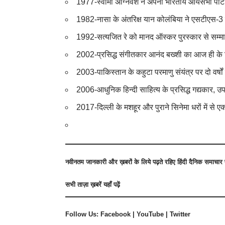
1977-स्वामी अग्निवेश ने अपनी भारतीय आर्यसभा पार्ट
1982-नासा के अंतरिक्ष यान कोलंबिया ने एसटीएस-3 
1992-सत्यजित रे को मानद ऑस्कर पुरस्कार से सम्
2002-प्रसिद्ध संगीतकार आनंद बख्शी का आज ही के
2003-पाकिस्तान के कहुटा परमाणु संयंत्र पर दो वर्षो
2006-आधुनिक हिन्दी साहित्य के प्रसिद्ध गद्यकार, उ
2017-दिल्ली के मशहूर और पुराने सिनेमा धरों में स
नवीनतम जानकारी और ख़बरों के लिये पढ़ते रहिए हिंदी दैनिक समाचा
सभी
ताज़ा ख़बरें
यहाँ पढ़ें
Follow Us:
Facebook
|
YouTube
|
Twitter