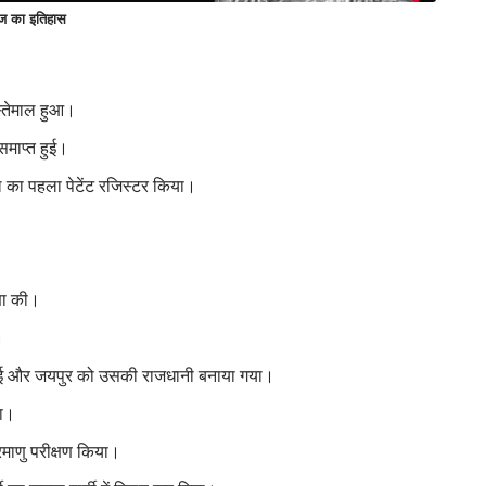
 का इतिहास
स्तेमाल हुआ।
माप्त हुई।
ल का पहला पेटेंट रजिस्टर किया।
षणा की।
।
हुई और जयपुर को उसकी राजधानी बनाया गया।
या।
परमाणु परीक्षण किया।