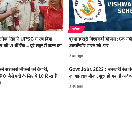
करिअर
िलोक सिंह ने UPSC में रच दिया
प्रधानमंत्री विश्वकर्मा योजना: एक न
 की 20वीं रैंक – पूरे शहर में जश्न का
आत्मनिर्भर भारत की ओर
2 वर्ष ago
 करें सरकारी नौकरी की तैयारी,
Govt Jobs 2023 : सरकारी रेल कंपन
PO जैसे पदों के लिए ये 10 टिप्स हैं
का शानदार मौका, शुरू हो गया है आवेद
र
3 वर्ष ago