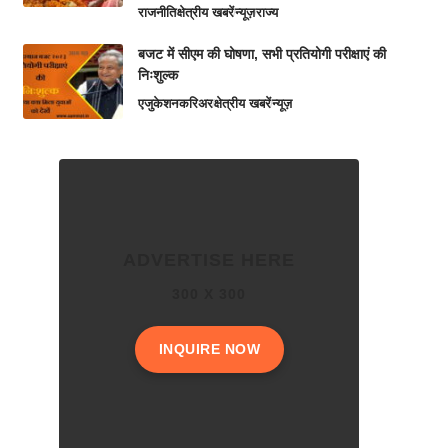
राजनीति
क्षेत्रीय खबरें
न्यूज़
राज्य
बजट में सीएम की घोषणा, सभी प्रतियोगी परीक्षाएं की
निःशुल्क
एजुकेशन
करिअर
क्षेत्रीय खबरें
न्यूज़
ADVERTISE HERE
300 X 300
INQUIRE NOW