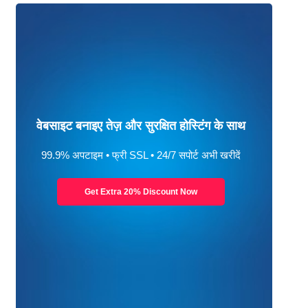
वेबसाइट बनाइए तेज़ और सुरक्षित होस्टिंग के साथ
99.9% अपटाइम • फ्री SSL • 24/7 सपोर्ट अभी खरीदें
Get Extra 20% Discount Now