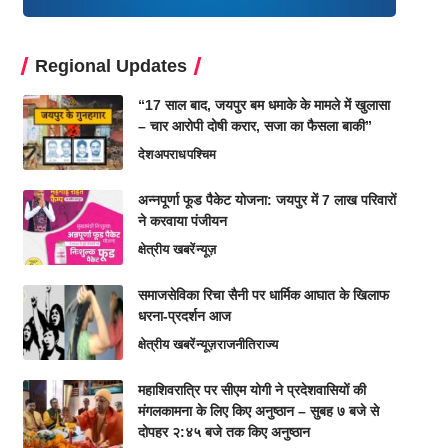
Regional Updates
“17 साल बाद, जयपुर बम धमाके के मामले में खुलासा
– चार आरोपी दोषी करार, सजा का फैसला बाकी”
देश
अपराध
पश्चिम
अन्नपूर्णा फूड पैकेट योजना: जयपुर में 7 लाख परिवारों
ने करवाया पंजीयन
क्षेत्रीय खबरें
न्यूज़
समाजसेविका रिचा सैनी पर धार्मिक आघात के खिलाफ
धरना-प्रदर्शन आज
क्षेत्रीय खबरें
न्यूज़
राजनीति
राज्य
महाशिवरात्रि पर सीएम योगी ने प्रदेशवासियों की
मंगलकामना के लिए किए अनुष्ठान – सुबह ७ बजे से
दोपहर २:४५ बजे तक किए अनुष्ठान