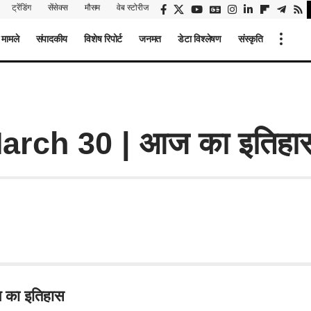
ट्रेंडिंग
सेंसेक्स
मौसम
वेब स्टोरीज
 मामले
संपादकीय
विशेष रिपोर्ट
जनमत
डेटा विश्लेषण
संस्कृति
arch 30 | आज का इतिहा
 का इतिहास