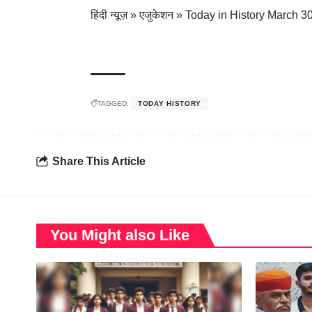
हिंदी न्यूज़
»
एजुकेशन
»
Today in History March 30
TAGGED:
TODAY HISTORY
Share This Article
You Might also Like