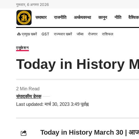
गुरूवार, 6 अगस्त 2026
समाचार
राजनीति
अर्थव्यवस्था
कानून
नीति
वैश्विक
🔥
प्रमुख खबरें
GST
राज्यवार खबरें
जॉब्स
रोजगार
राशिफल
एजुकेशन
Today in History M
2 Min Read
संपादकीय डेस्क
Last updated: मार्च 30, 2023 3:49 पूर्वाह्न
Today in History March 30 | आज