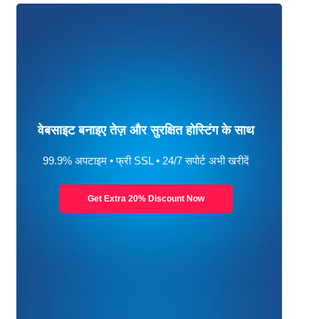
वेबसाइट बनाइए तेज़ और सुरक्षित होस्टिंग के साथ
99.9% अपटाइम • फ्री SSL • 24/7 सपोर्ट अभी खरीदें
Get Extra 20% Discount Now