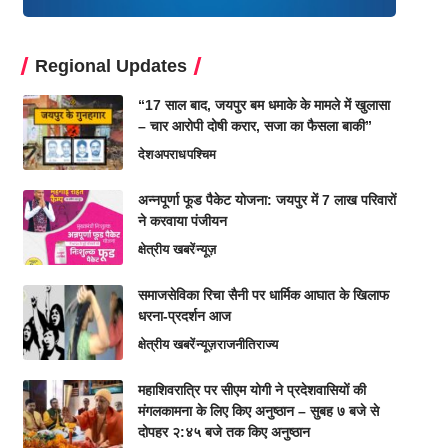
Regional Updates
“17 साल बाद, जयपुर बम धमाके के मामले में खुलासा
– चार आरोपी दोषी करार, सजा का फैसला बाकी”
देश
अपराध
पश्चिम
अन्नपूर्णा फूड पैकेट योजना: जयपुर में 7 लाख परिवारों
ने करवाया पंजीयन
क्षेत्रीय खबरें
न्यूज़
समाजसेविका रिचा सैनी पर धार्मिक आघात के खिलाफ
धरना-प्रदर्शन आज
क्षेत्रीय खबरें
न्यूज़
राजनीति
राज्य
महाशिवरात्रि पर सीएम योगी ने प्रदेशवासियों की
मंगलकामना के लिए किए अनुष्ठान – सुबह ७ बजे से
दोपहर २:४५ बजे तक किए अनुष्ठान