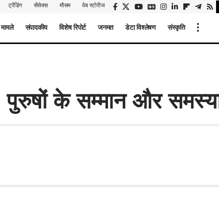
ट्रेंडिंग
सेंसेक्स
मौसम
वेब स्टोरीज
 मामले
संपादकीय
विशेष रिपोर्ट
जनमत
डेटा विश्लेषण
संस्कृति
: पुरुषों के सम्मान और समस्