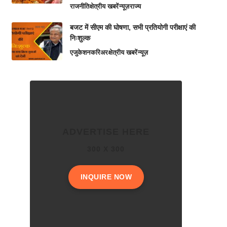
राजनीति
क्षेत्रीय खबरें
न्यूज़
राज्य
बजट में सीएम की घोषणा, सभी प्रतियोगी परीक्षाएं की
निःशुल्क
एजुकेशन
करिअर
क्षेत्रीय खबरें
न्यूज़
ADVERTISE HERE
300 X 300
INQUIRE NOW