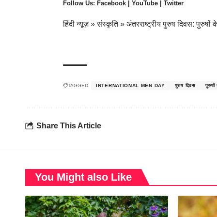
Follow Us:
Facebook
|
YouTube
|
Twitter
हिंदी न्यूज़
»
संस्कृति
»
अंतरराष्ट्रीय पुरुष दिवस: पुरुषो
TAGGED:
INTERNATIONAL MEN DAY
पुरुष दिवस
पुरुषो
Share This Article
You Might also Like