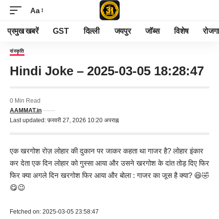
Aa
प्रमुख खबरें
GST
दिल्ली
जयपुर
जॉब्स
विशेष
रोजग
संस्कृति
Hindi Joke – 2025-03-05 18:28:47
0 Min Read
AAMMAT.in
Last updated: फ़रवरी 27, 2026 10:20 अपराह्न
एक खरगोश रोज़ लोहार की दुकान पर जाकर कहता था गाजर है? लोहार इंकार
कर देता एक दिन लोहार को गुस्सा आया और उसने खरगोश के दांत तोड़ दिए फिर
फिर क्या अगले दिन खरगोश फिर आया और बोला : गाजर का जूस है क्या? 😆🤣
😋😉
Fetched on: 2025-03-05 23:58:47