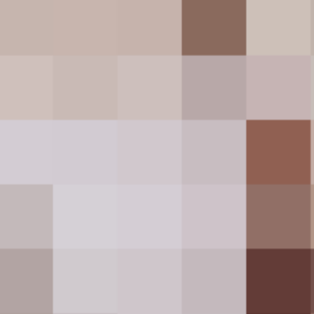
ADVERTISE HERE
300 X 300
INQUIRE NOW