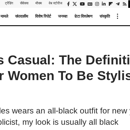
ट्रेंडिंग
सेंसेक्स
मौसम
वेब स्टोरीज
 मामले
संपादकीय
विशेष रिपोर्ट
जनमत
डेटा विश्लेषण
संस्कृति
 Casual: The Definit
r Women To Be Styli
es wears an all-black outfit for new
icist, my look is usually all black