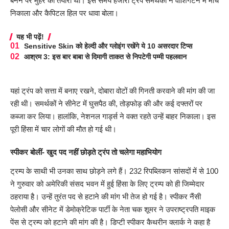
बनने पर मुहर की तैयारी थी। इस समय हजारों ट्रंप समर्थकों ने वॉशिंगटन में मार्च
निकाला और कैपिटल हिल पर धावा बोला।
यह भी पढ़ें!
Sensitive Skin को हेल्दी और ग्लोइंग रखेंगे ये 10 असरदार टिप्स
आश्रम 3: इस बार बाबा से दिमागी ताकत से निपटेगी पम्मी पहलवान
यहां ट्रंप को सत्ता में बनाए रखने, दोबारा वोटों की गिनती करवाने की मांग की जा
रही थी। समर्थकों ने सीनेट में घुसपैठ की, तोड़फोड़ की और कई दफ्तरों पर
कब्जा कर लिया। हालांकि, नेशनल गार्ड्स ने वक्त रहते उन्हें बाहर निकाला। इस
पूरी हिंसा में चार लोगों की मौत हो गई थी।
स्पीकर बोलीं- खुद पद नहीं छोड़ते ट्रंप तो चलेगा महाभियोग
ट्रम्प के साथी भी उनका साथ छोड़ने लगे हैं। 232 रिपब्लिकन सांसदों में से 100
ने गुरुवार को अमेरिकी संसद भवन में हुई हिंसा के लिए ट्रम्प को ही जिम्मेदार
ठहराया है। उन्हें तुरंत पद से हटाने की मांग भी तेज हो गई है। स्पीकर नैंसी
पेलोसी और सीनेट में डेमोक्रेटिक पार्टी के नेता चक शूमर ने उपराष्ट्रपति माइक
पेंस से ट्रम्प को हटाने की मांग की है। डिप्टी स्पीकर कैथरीन क्लार्क ने कहा है