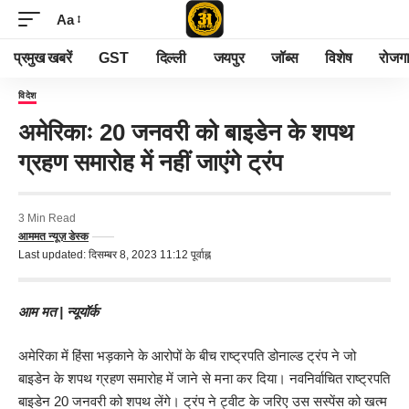
Aa
प्रमुख खबरें
GST
दिल्ली
जयपुर
जॉब्स
विशेष
रोजग
विदेश
अमेरिकाः 20 जनवरी को बाइडेन के शपथ
ग्रहण समारोह में नहीं जाएंगे ट्रंप
3 Min Read
आममत न्यूज़ डेस्क
Last updated: दिसम्बर 8, 2023 11:12 पूर्वाह्न
आम मत | न्यूयॉर्क
अमेरिका में हिंसा भड़काने के आरोपों के बीच राष्ट्रपति डोनाल्ड ट्रंप ने जो
बाइडेन के शपथ ग्रहण समारोह में जाने से मना कर दिया। नवनिर्वाचित राष्ट्रपति
बाइडेन 20 जनवरी को शपथ लेंगे। ट्रंप ने ट्वीट के जरिए उस सस्पेंस को खत्म