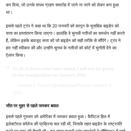
कर दिया, जो उनके शपथ ग्रहण समारोह में जाने ना जाने को लेकर बना हुआ
था।
इससे पहले ट्रंप ने कहा था कि 20 जनवरी को कानून के मुताबिक बाइडेन को
सत्ता का हस्तांतरण किया जाएगा। हालांकि वे चुनावी नतीजों का समर्थन नहीं करते
हैं, लेकिन इसके बावजूद सत्ता को जो बाइडेन को सही तरीके से सौंपेंगे। ट्रंप ने
हार नहीं स्वीकार की और उन्होंने चुनाव के नतीजों को कोर्ट में चुनौती देने का
ऐलान किया।
To all of those who have asked, I will not be going
to the Inauguration on January 20th.
— Donald J. Trump (@realDonaldTrump)
January 8,
2021
जीत पर मुहर से पहले जमकर बवाल
इससे पहले गुरुवार को अमेरिका में जमकर बवाल हुआ। कैपिटल हिल में
इलेक्टोरल कॉलेज की प्रक्रिया चल रही थी, जिसके तहत बाइडेन के राष्ट्रपति