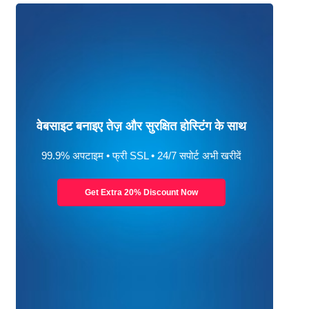
वेबसाइट बनाइए तेज़ और सुरक्षित होस्टिंग के साथ
99.9% अपटाइम • फ्री SSL • 24/7 सपोर्ट अभी खरीदें
Get Extra 20% Discount Now