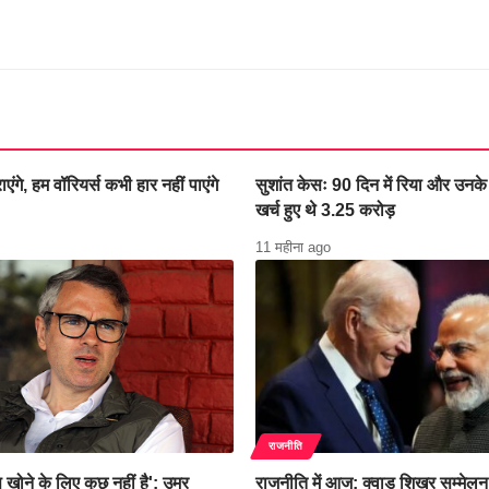
ाएंगे, हम वॉरियर्स कभी हार नहीं पाएंगे
सुशांत केसः 90 दिन में रिया और उनके
खर्च हुए थे 3.25 करोड़
11 महीना ago
राजनीति
 खोने के लिए कुछ नहीं है': उमर
राजनीति में आज: क्वाड शिखर सम्मेलन