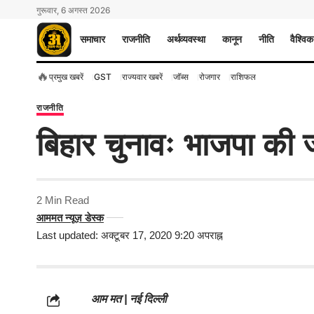
गुरूवार, 6 अगस्त 2026
समाचार
राजनीति
अर्थव्यवस्था
कानून
नीति
वैश्विक
🔥
प्रमुख खबरें
GST
राज्यवार खबरें
जॉब्स
रोजगार
राशिफल
राजनीति
बिहार चुनावः भाजपा की ज
2 Min Read
आममत न्यूज़ डेस्क
Last updated: अक्टूबर 17, 2020 9:20 अपराह्न
आम मत | नई दिल्ली