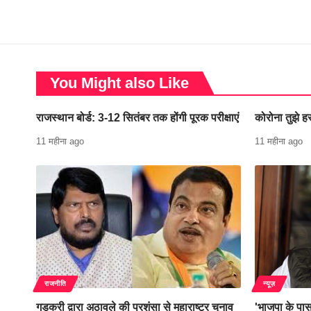
You Might also Like
राजस्थान बोर्ड: 3-12 सितंबर तक होंगी पूरक परीक्षाएं
कोरोना तुझे हर
11 महीना ago
11 महीना ago
राजनीति
न्यूज़
गडकरी द्वारा अठावले की प्रशंसा से महाराष्ट्र चुनाव
'भाजपा के पास