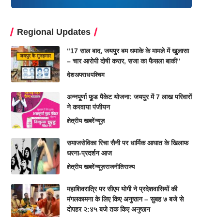
Regional Updates
“17 साल बाद, जयपुर बम धमाके के मामले में खुलासा
– चार आरोपी दोषी करार, सजा का फैसला बाकी”
देश
अपराध
पश्चिम
अन्नपूर्णा फूड पैकेट योजना: जयपुर में 7 लाख परिवारों
ने करवाया पंजीयन
क्षेत्रीय खबरें
न्यूज़
समाजसेविका रिचा सैनी पर धार्मिक आघात के खिलाफ
धरना-प्रदर्शन आज
क्षेत्रीय खबरें
न्यूज़
राजनीति
राज्य
महाशिवरात्रि पर सीएम योगी ने प्रदेशवासियों की
मंगलकामना के लिए किए अनुष्ठान – सुबह ७ बजे से
दोपहर २:४५ बजे तक किए अनुष्ठान