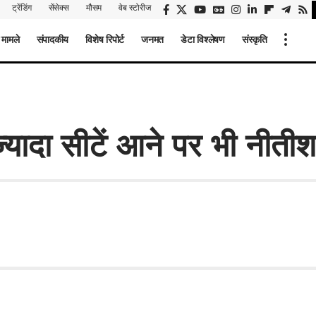
ट्रेंडिंग
सेंसेक्स
मौसम
वेब स्टोरीज
 मामले
संपादकीय
विशेष रिपोर्ट
जनमत
डेटा विश्लेषण
संस्कृति
्यादा सीटें आने पर भी नीतीश 