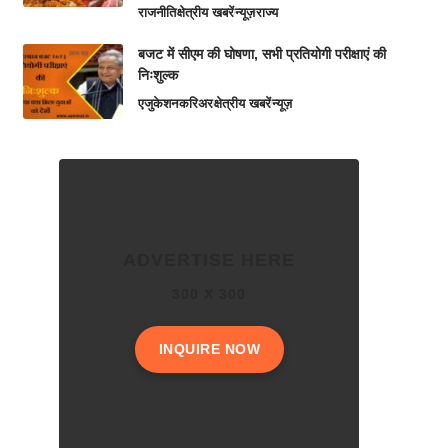
राजनीति
क्षेत्रीय खबरें
न्यूज़
राज्य
बजट में सीएम की घोषणा, सभी प्रतियोगी परीक्षाएं की
निःशुल्क
एजुकेशन
करिअर
क्षेत्रीय खबरें
न्यूज़
ADVERTISE HERE
300 X 300
INQUIRE NOW