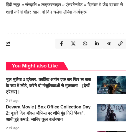
हिंदी न्यूज़
»
संस्कृति
»
लाइफस्टाइल
»
एंटरटेनमेंट
»
दिसंबर में जैद दरबार से
शादी करेंगी गौहर खान, दो दिन चलेगा लेविश कार्यक्रम
You Might also Like
भूल भुलैया 3 ट्रेलर: कार्तिक आर्यन एक बार फिर रू बाबा
के रूप में लौटे, करेंगे दो मंजुलिकाओं से मुकाबला – [देखें
ट्रेलर] |
2 वर्ष ago
Devara Movie | Box Office Collection Day
2: दूसरे दिन बॉक्स ऑफिस पर औंधे मुंह गिरी ‘देवरा’,
आधी हुई कमाई, जानिए कुल कलेक्शन
2 वर्ष ago