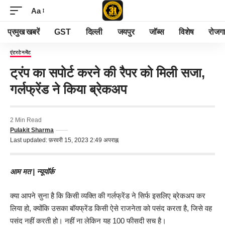
Aa
प्रमुख खबरें
GST
दिल्ली
जयपुर
जॉब्स
विशेष
रोजग
एंटरटेनमेंट
ट्रंप का सपोर्ट करने की रैपर को मिली सजा,
गर्लफ्रेंड ने किया ब्रेकअप
2 Min Read
Pulakit Sharma
Last updated: फ़रवरी 15, 2023 2:49 अपराह्न
आम मत | न्यूयॉर्क
क्या आपने सुना है कि किसी व्यक्ति की गर्लफ्रेंड ने सिर्फ इसलिए ब्रेकअप कर
लिया हो, क्योंकि उसका बॉयफ्रेंड किसी ऐसे राजनेता को पसंद करता है, जिसे वह
पसंद नहीं करती हो। नहीं ना लेकिन यह 100 फीसदी सच है।