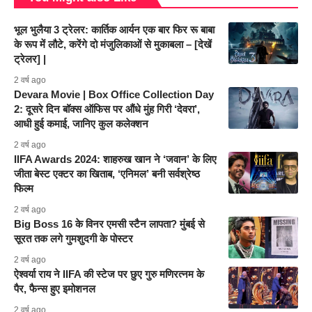
भूल भुलैया 3 ट्रेलर: कार्तिक आर्यन एक बार फिर रू बाबा
के रूप में लौटे, करेंगे दो मंजुलिकाओं से मुकाबला – [देखें
ट्रेलर] |
2 वर्ष ago
Devara Movie | Box Office Collection Day
2: दूसरे दिन बॉक्स ऑफिस पर औंधे मुंह गिरी ‘देवरा’,
आधी हुई कमाई, जानिए कुल कलेक्शन
2 वर्ष ago
IIFA Awards 2024: शाहरुख खान ने ‘जवान’ के लिए
जीता बेस्ट एक्टर का खिताब, ‘एनिमल’ बनी सर्वश्रेष्ठ
फिल्म
2 वर्ष ago
Big Boss 16 के विनर एमसी स्टैन लापता? मुंबई से
सूरत तक लगे गुमशुदगी के पोस्टर
2 वर्ष ago
ऐश्वर्या राय ने IIFA की स्टेज पर छुए गुरु मणिरत्नम के
पैर, फैन्स हुए इमोशनल
2 वर्ष ago