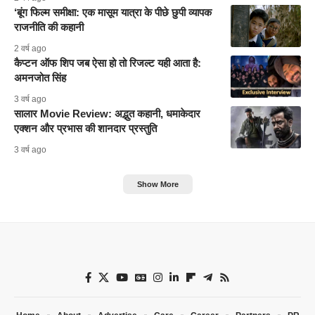
‘बूंग फिल्म समीक्षा: एक मासूम यात्रा के पीछे छुपी व्यापक
राजनीति की कहानी
2 वर्ष ago
कैप्टन ऑफ शिप जब ऐसा हो तो रिजल्ट यही आता है:
अमनजोत सिंह
3 वर्ष ago
सालार Movie Review: अद्भुत कहानी, धमाकेदार
एक्शन और प्रभास की शानदार प्रस्तुति
3 वर्ष ago
Show More