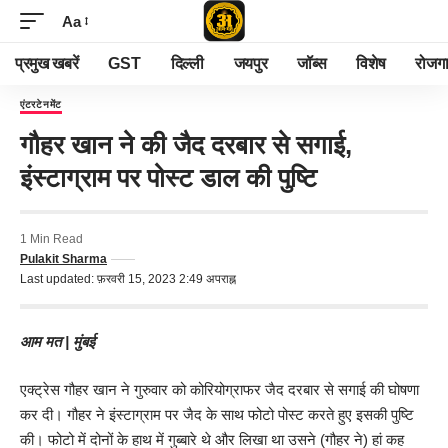
Aa
प्रमुख खबरें
GST
दिल्ली
जयपुर
जॉब्स
विशेष
रोजग
एंटरटेनमेंट
गौहर खान ने की जैद दरबार से सगाई,
इंस्टाग्राम पर पोस्ट डाल की पुष्टि
1 Min Read
Pulakit Sharma
Last updated: फ़रवरी 15, 2023 2:49 अपराह्न
आम मत | मुंबई
एक्ट्रेस गौहर खान ने गुरुवार को कोरियोग्राफर जैद दरबार से सगाई की घोषणा
कर दी। गौहर ने इंस्टाग्राम पर जैद के साथ फोटो पोस्ट करते हुए इसकी पुष्टि
की। फोटो में दोनों के हाथ में गुब्बारे थे और लिखा था उसने (गौहर ने) हां कह