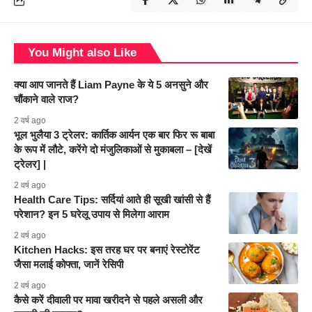
You Might also Like
क्या आप जानते हैं Liam Payne के ये 5 अनसुने और
चौंकाने वाले राज?
2 वर्ष ago
भूल भुलैया 3 ट्रेलर: कार्तिक आर्यन एक बार फिर रू बाबा
के रूप में लौटे, करेंगे दो मंजुलिकाओं से मुकाबला – [देखें
ट्रेलर] |
2 वर्ष ago
Health Care Tips: सर्दियां आते ही सूखी खांसी से हैं
परेशान? इन 5 घरेलू उपाय से मिलेगा आराम
2 वर्ष ago
Kitchen Hacks: इस तरह घर पर बनाएं रेस्टोरेंट
जैसा मलाई कोफ्ता, जानें रेसिपी
2 वर्ष ago
कैसे करें दीवाली पर मावा खरीदने से पहले असली और