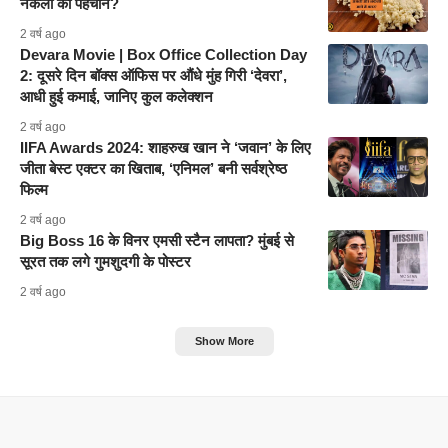
नकली की पहचान?
2 वर्ष ago
Devara Movie | Box Office Collection Day
2: दूसरे दिन बॉक्स ऑफिस पर औंधे मुंह गिरी ‘देवरा’,
आधी हुई कमाई, जानिए कुल कलेक्शन
2 वर्ष ago
IIFA Awards 2024: शाहरुख खान ने ‘जवान’ के लिए
जीता बेस्ट एक्टर का खिताब, ‘एनिमल’ बनी सर्वश्रेष्ठ
फिल्म
2 वर्ष ago
Big Boss 16 के विनर एमसी स्टैन लापता? मुंबई से
सूरत तक लगे गुमशुदगी के पोस्टर
2 वर्ष ago
Show More