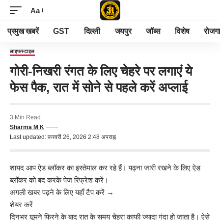
Aa
प्रमुख खबरें
GST
दिल्ली
जयपुर
जॉब्स
विशेष
रोजग
लाइफस्टाइल
गोरी-निखरी रंगत के लिए चेहरे पर लगाएं ये
फेस पैक, रात में सोने से पहले करें अप्लाई
3 Min Read
Sharma M K
Last updated: फ़रवरी 26, 2026 2:48 अपराह्न
शायद आप ऐड ब्लॉकर का इस्तेमाल कर रहे हैं। पढ़ना जारी रखने के लिए ऐड
ब्लॉकर को बंद करके पेज रिफ्रेश करें।
अगली खबर पढ़ने के लिए यहाँ टैप करें
→
शेयर करें
दिनभर घूमने फिरने के बाद रात के समय चेहरा काफी ज्यादा गंदा हो जाता है। ऐसे