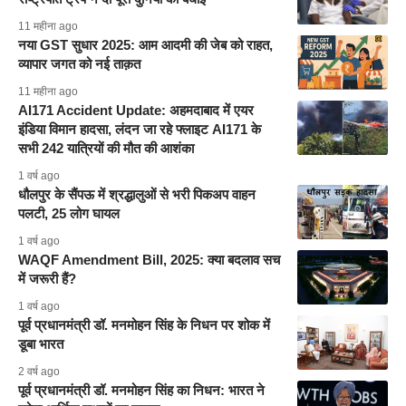
11 महीना ago
नया GST सुधार 2025: आम आदमी की जेब को राहत,
व्यापार जगत को नई ताक़त
11 महीना ago
AI171 Accident Update: अहमदाबाद में एयर
इंडिया विमान हादसा, लंदन जा रहे फ्लाइट AI171 के
सभी 242 यात्रियों की मौत की आशंका
1 वर्ष ago
धौलपुर के सैंपऊ में श्रद्धालुओं से भरी पिकअप वाहन
पलटी, 25 लोग घायल​
1 वर्ष ago
WAQF Amendment Bill, 2025: क्या बदलाव सच
में जरूरी हैं?
1 वर्ष ago
पूर्व प्रधानमंत्री डॉ. मनमोहन सिंह के निधन पर शोक में
डूबा भारत
2 वर्ष ago
पूर्व प्रधानमंत्री डॉ. मनमोहन सिंह का निधन: भारत ने