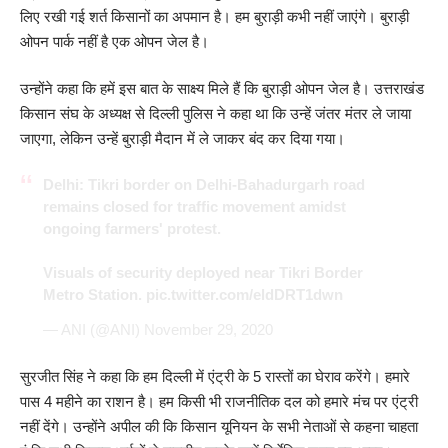
लिए रखी गई शर्त किसानों का अपमान है। हम बुराड़ी कभी नहीं जाएंगे। बुराड़ी
ओपन पार्क नहीं है एक ओपन जेल है।
उन्होंने कहा कि हमें इस बात के साक्ष्य मिले हैं कि बुराड़ी ओपन जेल है। उत्तराखंड
किसान संघ के अध्यक्ष से दिल्ली पुलिस ने कहा था कि उन्हें जंतर मंतर ले जाया
जाएगा, लेकिन उन्हें बुराड़ी मैदान में ले जाकर बंद कर दिया गया।
Delhi: Tikri border on Delhi-Bahadurgarh road
remains closed for traffic movement amidst
ongoing farmers' protest.
Visuals of security deployed near Tikri Border
Metro Station.
pic.twitter.com/eldDRT1dwn
— ANI (@ANI)
November 29, 2020
सुरजीत सिंह ने कहा कि हम दिल्ली में एंट्री के 5 रास्तों का घेराव करेंगे। हमारे
पास 4 महीने का राशन है। हम किसी भी राजनीतिक दल को हमारे मंच पर एंट्री
नहीं देंगे। उन्होंने अपील की कि किसान यूनियन के सभी नेताओं से कहना चाहता