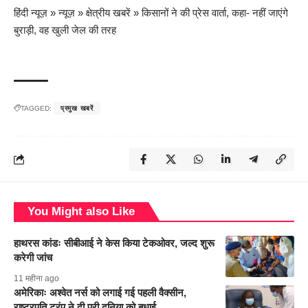
हिंदी न्यूज़
»
न्यूज़
»
क्षेत्रीय खबरें
»
किसानों ने की प्रेस वार्ता, कहा- नहीं जाएंगे
बुराड़ी, वह खुली जेल की तरह
TAGGED:
प्रमुख खबरें
You Might also Like
हाथरस कांडः सीबीआई ने केस किया टेकओवर, जल्द शुरू
करेगी जांच
11 महीना ago
अमेरिकाः अश्वेत नर्स को लगाई गई पहली वैक्सीन,
राष्ट्रपति ट्रंप ने दी पूरी दुनिया को बधाई