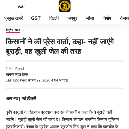
Aa
प्रमुख खबरें
GST
दिल्ली
जयपुर
जॉब्स
विशेष
रोजग
क्षेत्रीय खबरें
किसानों ने की प्रेस वार्ता, कहा- नहीं जाएंगे
बुराड़ी, वह खुली जेल की तरह
2 Min Read
आममत न्यूज़ डेस्क
Last updated: नवम्बर 29, 2020 4:04 अपराह्न
आम मत | नई दिल्ली
कृषि कानूनों के खिलाफ प्रदर्शन कर रहे किसानों ने कहा कि वे बुराड़ी नहीं
जाएंगे। बुराड़ी खुली जेल की तरह है। किसान संगठन भारतीय किसान यूनियन
(क्रांतिकारी) पंजाब के प्रदेश अध्यक्ष सुरजीत सिंह फूल ने कहा कि बातचीत के