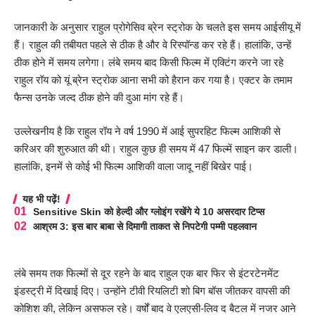
जानकारी के अनुसार राहुल प्रोगेसिव ब्रेन स्ट्रोक के चलते इस समय आईसीयू में
हैं। राहुल की तबीयत पहले से ठीक है और वे रिस्पॉन्ड कर रहे हैं। हालांकि, उन्हें
ठीक होने में समय लगेगा। लंबे समय बाद किसी फिल्म में एक्टिंग करने जा रहे
राहुल रॉय को यूं ब्रेन स्ट्रोक आना सभी को हैरान कर गया है। एक्टर के तमाम
फैन्स उनके जल्द ठीक होने की दुआ मांग रहे हैं।
उल्लेखनीय है कि राहुल रॉय ने वर्ष 1990 में आई सुपरहिट फिल्म आशिकी से
करिअर की शुरुआत की थी। राहुल कुछ ही समय में 47 फिल्में साइन कर डाली।
हालांकि, इनमें से कोई भी फिल्म आशिकी वाला जादू नहीं बिखेर पाई।
यह भी पढ़ें!
Sensitive Skin को हेल्दी और ग्लोइंग रखेंगे ये 10 असरदार टिप्स
आश्रम 3: इस बार बाबा से दिमागी ताकत से निपटेगी पम्मी पहलवान
लंबे समय तक फिल्मों से दूर रहने के बाद राहुल एक बार फिर से इंटरटेनमेंट
इंडस्ट्री में दिखाई दिए। उन्होंने टीवी रियलिटी शो बिग बॉस जीतकर वापसी की
कोशिश की, लेकिन असफल रहे। वर्षों बाद वे एलएसी-लिव द बैटल में नजर आने