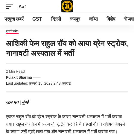
Aa
प्रमुख खबरें
GST
दिल्ली
जयपुर
जॉब्स
विशेष
रोजग
एंटरटेनमेंट
आशिकी फेम राहुल रॉय को आया ब्रेन स्ट्रोक,
नानावटी अस्पताल में भर्ती
2 Min Read
Pulakit Sharma
Last updated: फ़रवरी 15, 2023 2:48 अपराह्न
आम मत | मुंबई
एक्टर राहुल रॉय को ब्रेन स्ट्रोक के कारण नानावटी अस्पताल में भर्ती कराया
गया। राहुल करगिल में फिल्म की शूटिंग कर रहे थे। इसी दौरान तबीयत बिगड़ने
के कारण उन्हें मुंबई लाया गया और नानावटी अस्पताल में भर्ती कराया गया।