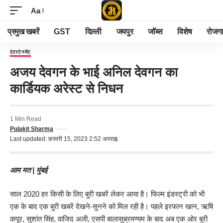
Aa
प्रमुख खबरें
GST
दिल्ली
जयपुर
जॉब्स
विशेष
रोजग
एंटरटेनमेंट
अजय देवगन के भाई अनिल देवगन का
कार्डियक अरेस्ट से निधन
1 Min Read
Pulakit Sharma
Last updated: फ़रवरी 15, 2023 2:52 अपराह्न
आम मत | मुंबई
साल 2020 हर किसी के लिए बुरी खबरें लेकर आया है। फिल्म इंडस्ट्री को भी
एक के बाद एक बुरी खबरें देखने-सुनने को मिल रही है। पहले इरफान खान, ऋषि
कपूर, सुशांत सिंह, वाजिद अली, एसपी बालासुब्रमण्यम के बाद अब एक ओर बुरी