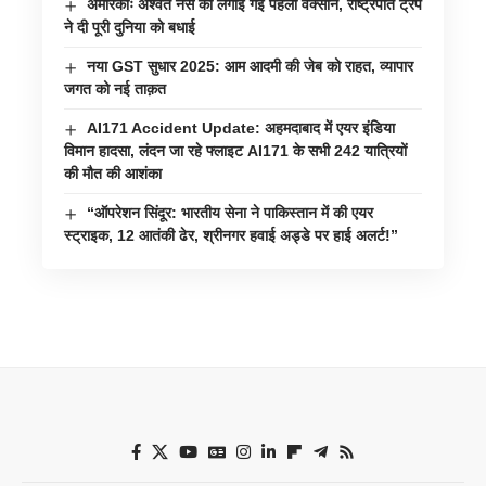
अमेरिकाः अश्वेत नर्स को लगाई गई पहली वैक्सीन, राष्ट्रपति ट्रंप
ने दी पूरी दुनिया को बधाई
नया GST सुधार 2025: आम आदमी की जेब को राहत, व्यापार
जगत को नई ताक़त
AI171 Accident Update: अहमदाबाद में एयर इंडिया
विमान हादसा, लंदन जा रहे फ्लाइट AI171 के सभी 242 यात्रियों
की मौत की आशंका
“ऑपरेशन सिंदूर: भारतीय सेना ने पाकिस्तान में की एयर
स्ट्राइक, 12 आतंकी ढेर, श्रीनगर हवाई अड्डे पर हाई अलर्ट!”