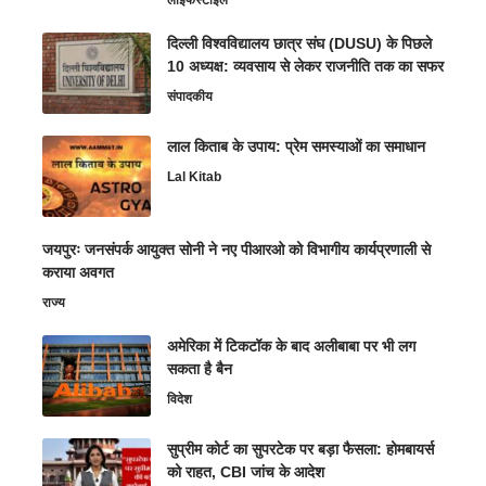
लाइफस्टाइल
दिल्ली विश्वविद्यालय छात्र संघ (DUSU) के पिछले
10 अध्यक्ष: व्यवसाय से लेकर राजनीति तक का सफर
संपादकीय
लाल किताब के उपाय: प्रेम समस्याओं का समाधान
Lal Kitab
जयपुरः जनसंपर्क आयुक्त सोनी ने नए पीआरओ को विभागीय कार्यप्रणाली से
कराया अवगत
राज्य
अमेरिका में टिकटॉक के बाद अलीबाबा पर भी लग
सकता है बैन
विदेश
सुप्रीम कोर्ट का सुपरटेक पर बड़ा फैसला: होमबायर्स
को राहत, CBI जांच के आदेश