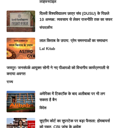
लाइफस्टाइल
दिल्ली विश्वविद्यालय छात्र संघ (DUSU) के पिछले
10 अध्यक्ष: व्यवसाय से लेकर राजनीति तक का सफर
संपादकीय
लाल किताब के उपाय: प्रेम समस्याओं का समाधान
Lal Kitab
जयपुरः जनसंपर्क आयुक्त सोनी ने नए पीआरओ को विभागीय कार्यप्रणाली से
कराया अवगत
राज्य
अमेरिका में टिकटॉक के बाद अलीबाबा पर भी लग
सकता है बैन
विदेश
सुप्रीम कोर्ट का सुपरटेक पर बड़ा फैसला: होमबायर्स
को राहत, CBI जांच के आदेश