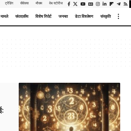
ट्रेंडिंग
सेंसेक्स
मौसम
वेब स्टोरीज
 मामले
संपादकीय
विशेष रिपोर्ट
जनमत
डेटा विश्लेषण
संस्कृति
ई: